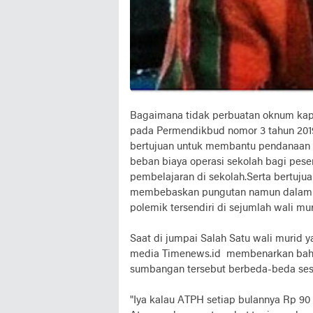
Bagaimana tidak perbuatan oknum kapa
pada Permendikbud nomor 3 tahun 2019 
bertujuan untuk membantu pendanaan b
beban biaya operasi sekolah bagi pese
pembelajaran di sekolah.Serta bertuj
membebaskan pungutan namun dalam k
polemik tersendiri di sejumlah wali mur
Saat di jumpai Salah Satu wali murid 
media Timenews.id membenarkan bahw
sumbangan tersebut berbeda-beda ses
"Iya kalau ATPH setiap bulannya Rp 90 