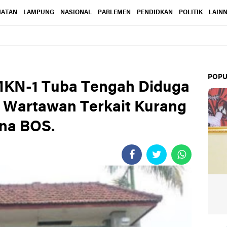
HATAN
LAMPUNG
NASIONAL
PARLEMEN
PENDIDKAN
POLITIK
LAIN
POPU
MKN-1 Tuba Tengah Diduga
i Wartawan Terkait Kurang
na BOS.