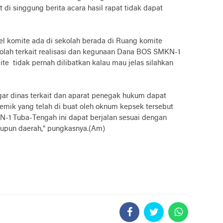
di singgung berita acara hasil rapat tidak dapat
pel komite ada di sekolah berada di Ruang komite
kolah terkait realisasi dan kegunaan Dana BOS SMKN-1
e tidak pernah dilibatkan kalau mau jelas silahkan
r dinas terkait dan aparat penegak hukum dapat
emik yang telah di buat oleh oknum kepsek tersebut
N-1 Tuba-Tengah ini dapat berjalan sesuai dengan
aupun daerah," pungkasnya.(Am)