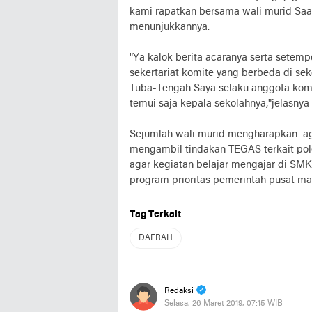
kami rapatkan bersama wali murid Saat 
menunjukkannya.
"Ya kalok berita acaranya serta setem
sekertariat komite yang berbeda di se
Tuba-Tengah Saya selaku anggota komit
temui saja kepala sekolahnya,"jelasnya
Sejumlah wali murid mengharapkan aga
mengambil tindakan TEGAS terkait pol
agar kegiatan belajar mengajar di SMK
program prioritas pemerintah pusat m
Tag Terkait
DAERAH
Redaksi
Selasa, 26 Maret 2019, 07:15 WIB