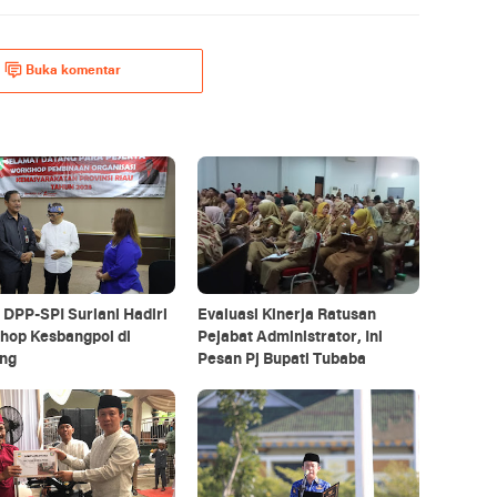
Buka komentar
DPP-SPI Suriani Hadiri
Evaluasi Kinerja Ratusan
hop Kesbangpol di
Pejabat Administrator, Ini
ng
Pesan Pj Bupati Tubaba