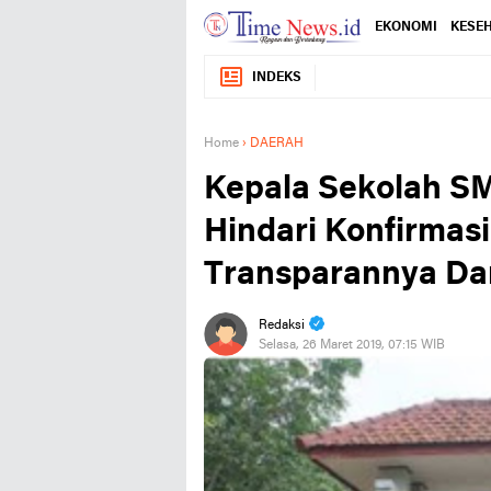
EKONOMI
KESE
INDEKS
Home
›
DAERAH
Kepala Sekolah S
Hindari Konfirmas
Transparannya Da
Redaksi
Selasa, 26 Maret 2019, 07:15 WIB