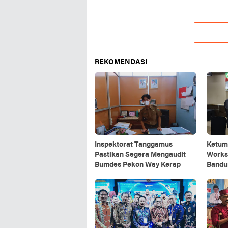
REKOMENDASI
Inspektorat Tanggamus
Ketum 
Pastikan Segera Mengaudit
Works
Bumdes Pekon Way Kerap
Bandu