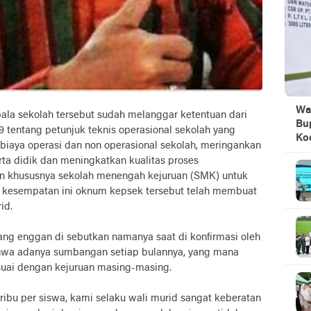
Wa
la sekolah tersebut sudah melanggar ketentuan dari
Bu
tentang petunjuk teknis operasional sekolah yang
Ko
iaya operasi dan non operasional sekolah, meringankan
rta didik dan meningkatkan kualitas proses
uan khususnya sekolah menengah kejuruan (SMK) untuk
esempatan ini oknum kepsek tersebut telah membuat
id.
yang enggan di sebutkan namanya saat di konfirmasi oleh
a adanya sumbangan setiap bulannya, yang mana
uai dengan kejuruan masing-masing.
ribu per siswa, kami selaku wali murid sangat keberatan