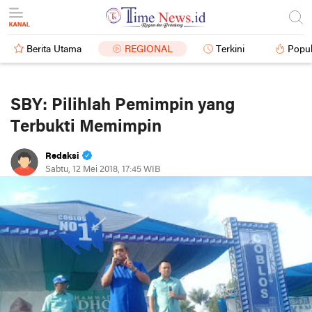
Berita Utama
REGIONAL
Terkini
Popul
SBY: Pilihlah Pemimpin yang
Terbukti Memimpin
Redaksi
Sabtu, 12 Mei 2018, 17:45 WIB