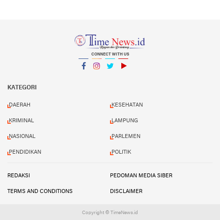
CONNECT WITH US
Facebook
Instagram
Twitter
YouTube
YouTube
KATEGORI
DAERAH
KESEHATAN
KRIMINAL
LAMPUNG
NASIONAL
PARLEMEN
PENDIDIKAN
POLITIK
REDAKSI
PEDOMAN MEDIA SIBER
TERMS AND CONDITIONS
DISCLAIMER
Copyright © TimeNews.id