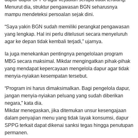
Menurut dia, struktur pengawasan BGN seharusnya
mampu mendeteksi persoalan sejak dini.
“Saya yakin BGN sudah memiliki perangkat pengawasan
yang lengkap. Hal ini perlu ditelusuri secara menyeluruh
agar ke depan tidak kembali terjadi,” ujarnya.
Ia juga menekankan pentingnya pengelolaan program
MBG secara maksimal. Mikdar mengingatkan pihak-pihak
yang mendapat kepercayaan mengelola dapur agar tidak
menyia-nyiakan kesempatan tersebut.
“Program ini harus dimaksimalkan. Bagi pengelola dapur,
jangan menyia-nyiakan peluang yang sudah diberikan
negara,” kata dia.
Mikdar menegaskan, jika ditemukan unsur kesengajaan
dalam penyajian menu yang tidak layak konsumsi, dapur
SPPG terkait dapat dikenai sanksi tegas hingga penutupan
permanen.