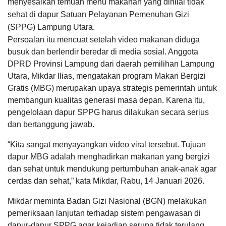
menyesalkan temuan menu makanan yang dinilai tidak
sehat di dapur Satuan Pelayanan Pemenuhan Gizi
(SPPG) Lampung Utara.
Persoalan itu mencuat setelah video makanan diduga
busuk dan berlendir beredar di media sosial. Anggota
DPRD Provinsi Lampung dari daerah pemilihan Lampung
Utara, Mikdar Ilias, mengatakan program Makan Bergizi
Gratis (MBG) merupakan upaya strategis pemerintah untuk
membangun kualitas generasi masa depan. Karena itu,
pengelolaan dapur SPPG harus dilakukan secara serius
dan bertanggung jawab.
“Kita sangat menyayangkan video viral tersebut. Tujuan
dapur MBG adalah menghadirkan makanan yang bergizi
dan sehat untuk mendukung pertumbuhan anak-anak agar
cerdas dan sehat,” kata Mikdar, Rabu, 14 Januari 2026.
Mikdar meminta Badan Gizi Nasional (BGN) melakukan
pemeriksaan lanjutan terhadap sistem pengawasan di
dapur-dapur SPPG agar kejadian serupa tidak terulang.