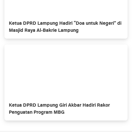
Ketua DPRD Lampung Hadiri “Doa untuk Negeri” di
Masjid Raya Al-Bakrie Lampung
Ketua DPRD Lampung Giri Akbar Hadiri Rakor
Penguatan Program MBG