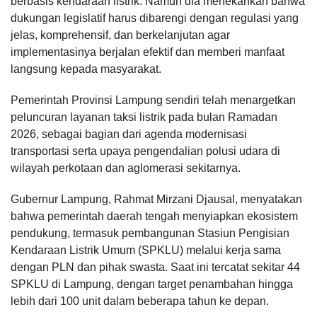
berbasis kendaraan listrik. Namun dia menekankan bahwa
dukungan legislatif harus dibarengi dengan regulasi yang
jelas, komprehensif, dan berkelanjutan agar
implementasinya berjalan efektif dan memberi manfaat
langsung kepada masyarakat.
Pemerintah Provinsi Lampung sendiri telah menargetkan
peluncuran layanan taksi listrik pada bulan Ramadan
2026, sebagai bagian dari agenda modernisasi
transportasi serta upaya pengendalian polusi udara di
wilayah perkotaan dan aglomerasi sekitarnya.
Gubernur Lampung, Rahmat Mirzani Djausal, menyatakan
bahwa pemerintah daerah tengah menyiapkan ekosistem
pendukung, termasuk pembangunan Stasiun Pengisian
Kendaraan Listrik Umum (SPKLU) melalui kerja sama
dengan PLN dan pihak swasta. Saat ini tercatat sekitar 44
SPKLU di Lampung, dengan target penambahan hingga
lebih dari 100 unit dalam beberapa tahun ke depan.