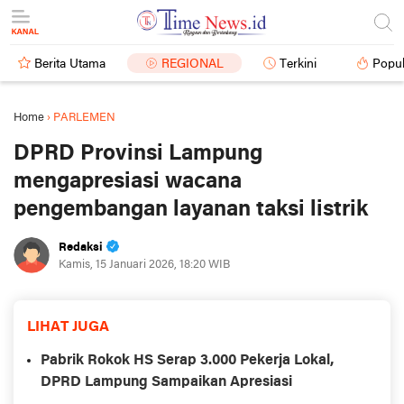
Berita Utama
REGIONAL
Terkini
Popul
Home
›
PARLEMEN
DPRD Provinsi Lampung
mengapresiasi wacana
pengembangan layanan taksi listrik
Redaksi
Kamis, 15 Januari 2026, 18:20 WIB
LIHAT JUGA
Pabrik Rokok HS Serap 3.000 Pekerja Lokal,
DPRD Lampung Sampaikan Apresiasi