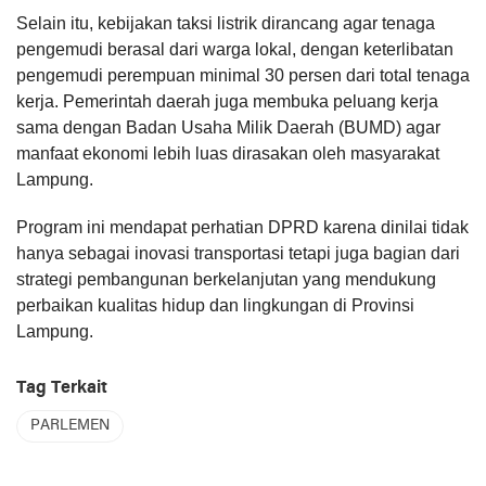
Selain itu, kebijakan taksi listrik dirancang agar tenaga
pengemudi berasal dari warga lokal, dengan keterlibatan
pengemudi perempuan minimal 30 persen dari total tenaga
kerja. Pemerintah daerah juga membuka peluang kerja
sama dengan Badan Usaha Milik Daerah (BUMD) agar
manfaat ekonomi lebih luas dirasakan oleh masyarakat
Lampung.
Program ini mendapat perhatian DPRD karena dinilai tidak
hanya sebagai inovasi transportasi tetapi juga bagian dari
strategi pembangunan berkelanjutan yang mendukung
perbaikan kualitas hidup dan lingkungan di Provinsi
Lampung.
Tag Terkait
PARLEMEN