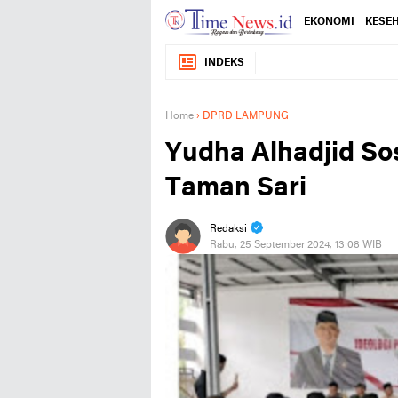
EKONOMI
KESE
INDEKS
Home
›
DPRD LAMPUNG
Yudha Alhadjid Sos
Taman Sari
Redaksi
Rabu, 25 September 2024, 13:08 WIB