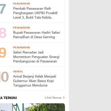
PESAWARAN
Pemkab Pesawaran Raih
Penghargaan UKPBJ Proaktif
Level 3, Bukti Tata Kelola
Pengadaan Profesional
PESAWARAN
Bupati Pesawaran Hadiri Safari
Ramadhan di Desa Gerning
PESAWARAN
Safari Ramadan Jadi
Momentum Penguatan Sinergi
Pembangunan di Pesawaran
ARINAL
Arinal Berjanji Kelak Menjadi
Gubernur Akan Bawa Kopi
Tanggamus Mendunia
A TERKINI
Lihat Semua