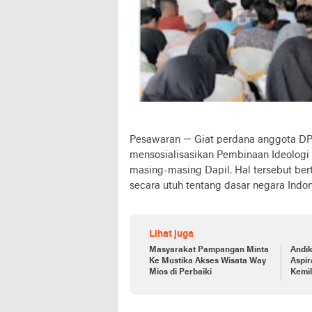
Pesawaran — Giat perdana anggota DP
mensosialisasikan Pembinaan Ideologi
masing-masing Dapil. Hal tersebut b
secara utuh tentang dasar negara Indon
Lihat juga
Masyarakat Pampangan Minta
Andi
Ke Mustika Akses Wisata Way
Aspi
Mios di Perbaiki
Kemil