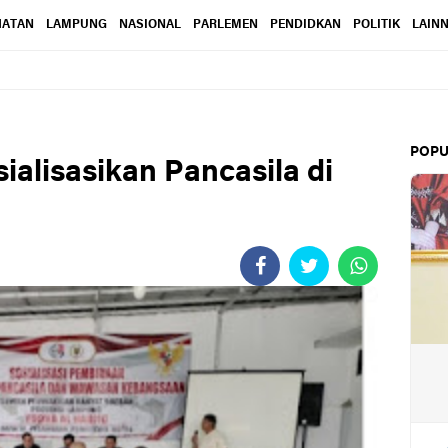
HATAN
LAMPUNG
NASIONAL
PARLEMEN
PENDIDKAN
POLITIK
LAIN
POPU
ialisasikan Pancasila di