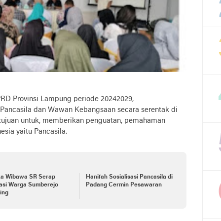
RD Provinsi Lampung periode 20242029,
 Pancasila dan Wawan Kebangsaan secara serentak di
ertujuan untuk, memberikan penguatan, pemahaman
esia yaitu Pancasila.
ka Wibawa SR Serap
Hanifah Sosialisasi Pancasila di
rasi Warga Sumberejo
Padang Cermin Pesawaran
ing