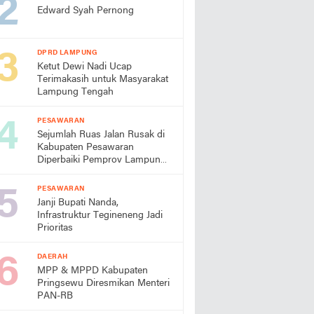
Edward Syah Pernong
DPRD LAMPUNG
Ketut Dewi Nadi Ucap
Terimakasih untuk Masyarakat
Lampung Tengah
PESAWARAN
Sejumlah Ruas Jalan Rusak di
Kabupaten Pesawaran
Diperbaiki Pemprov Lampung
Tahun Ini
PESAWARAN
Janji Bupati Nanda,
Infrastruktur Tegineneng Jadi
Prioritas
DAERAH
MPP & MPPD Kabupaten
Pringsewu Diresmikan Menteri
PAN-RB