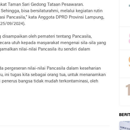
akat Taman Sari Gedong Tataan Pesawaran.
ehingga, bisa bersilaturahmi, melalui kegiatan rutin
sasi Pancasila,” kata Anggota DPRD Provinsi Lampung,
(25/09/2024).
g disampaikan oleh pemateri tentang Pancasila,
ara utuh kepada masyarakat mengenai sila-sila yang
malkan nilai-nilai Pancasila itu sendiri dalam
ada pergeseran nilai-nilai Pancasila dalam keseharian
u, ini tugas kita sebagai orang tua, untuk menanamkan
asi penerus bangsa tidak mudah terkontaminasi, oleh
BERIT