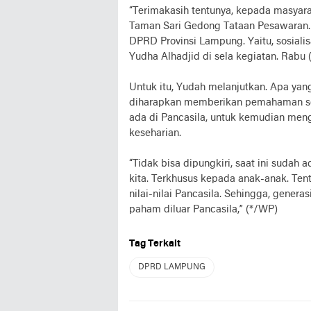
“Terimakasih tentunya, kepada masyar
Taman Sari Gedong Tataan Pesawaran. S
DPRD Provinsi Lampung. Yaitu, sosiali
Yudha Alhadjid di sela kegiatan. Rabu 
Untuk itu, Yudah melanjutkan. Apa yan
diharapkan memberikan pemahaman sec
ada di Pancasila, untuk kemudian menga
keseharian.
“Tidak bisa dipungkiri, saat ini sudah 
kita. Terkhusus kepada anak-anak. Tent
nilai-nilai Pancasila. Sehingga, gener
paham diluar Pancasila,” (*/WP)
Tag Terkait
DPRD LAMPUNG