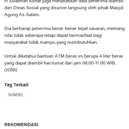
H Sulaiman Kohar juga menjelaskan data penerima diambil
dari Dinas Sosial yang disurvei langsung oleh pihak Masjid
Agung As-Salam.
Dia berharap penerima benar-benar tepat sasaran, memang
nilai tidak seberapa tetapi dapat bermanfaat bagi
masyarakat tidak mampu yang membutuhkan.
Untuk diketahui bantuan ATM beras ini berupa 4 liter beras
yang dapat diambil hariJumat dari jam 08.00-17.00 WIB.
(JONI)
Tag Terkait
SUMSEL
REKOMENDASI